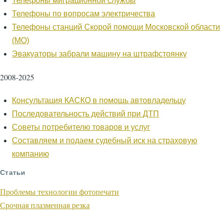
Телефоны миграционной службы
Телефоны по вопросам электричества
Телефоны станций Скорой помощи Московской области
(МО)
Эвакуаторы забрали машину на штрафстоянку
2008-2025
Консультация КАСКО в помощь автовладельцу
Последовательность действий при ДТП
Советы потребителю товаров и услуг
Составляем и подаем судебный иск на страховую
компанию
Статьи
Проблемы технологии фотопечати
Срочная плазменная резка