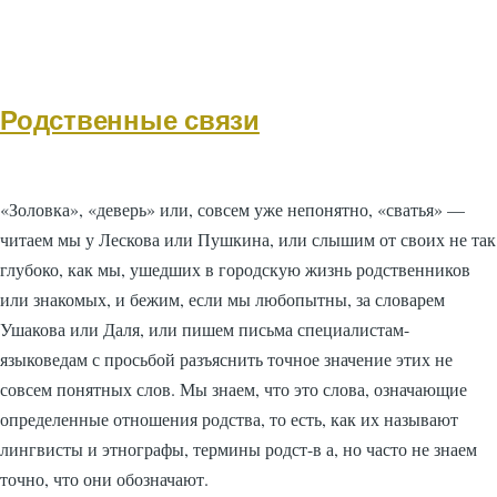
Родственные связи
«Золовка», «деверь» или, совсем уже непонятно, «сватья» —
читаем мы у Лескова или Пушкина, или слышим от своих не так
глубоко, как мы, ушедших в городскую жизнь родственников
или знакомых, и бежим, если мы любопытны, за словарем
Ушакова или Даля, или пишем письма специалистам-
языковедам с просьбой разъяснить точное значение этих не
совсем понятных слов. Мы знаем, что это слова, означающие
определенные отношения родства, то есть, как их называют
лингвисты и этнографы, термины родст-в а, но часто не знаем
точно, что они обозначают.