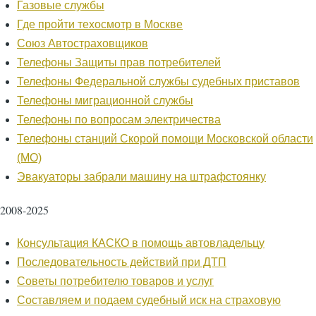
Газовые службы
Где пройти техосмотр в Москве
Союз Автостраховщиков
Телефоны Защиты прав потребителей
Телефоны Федеральной службы судебных приставов
Телефоны миграционной службы
Телефоны по вопросам электричества
Телефоны станций Скорой помощи Московской области
(МО)
Эвакуаторы забрали машину на штрафстоянку
2008-2025
Консультация КАСКО в помощь автовладельцу
Последовательность действий при ДТП
Советы потребителю товаров и услуг
Составляем и подаем судебный иск на страховую