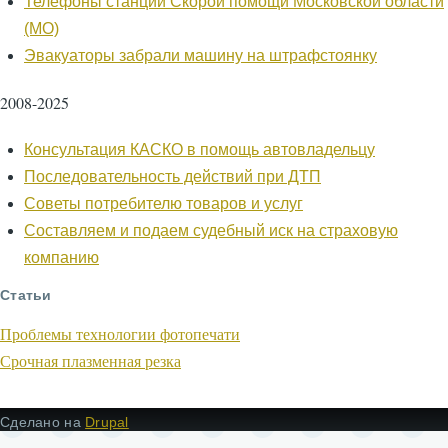
Телефоны станций Скорой помощи Московской области
(МО)
Эвакуаторы забрали машину на штрафстоянку
2008-2025
Консультация КАСКО в помощь автовладельцу
Последовательность действий при ДТП
Советы потребителю товаров и услуг
Составляем и подаем судебный иск на страховую
компанию
Статьи
Проблемы технологии фотопечати
Срочная плазменная резка
Сделано на
Drupal