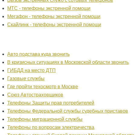
Вызов экстренных служб с сотовых телефонов
МТС - телефоны экстренной помощи
Мегафон - телефоны экстренной помощи
Скайлинк - телефоны экстренной помощи
Авто подстава куда звонить
В кризисных ситуациях в Московской области звонить
ГИБДД на место ДТП
Газовые службы
Где пройти техосмотр в Москве
Союз Автостраховщиков
Телефоны Защиты прав потребителей
Телефоны Федеральной службы судебных приставов
Телефоны миграционной службы
Телефоны по вопросам электричества