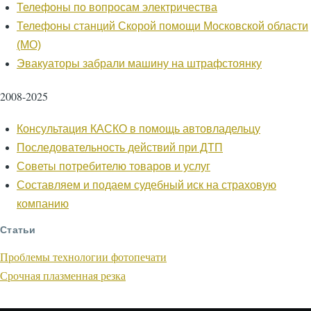
Телефоны по вопросам электричества
Телефоны станций Скорой помощи Московской области
(МО)
Эвакуаторы забрали машину на штрафстоянку
2008-2025
Консультация КАСКО в помощь автовладельцу
Последовательность действий при ДТП
Советы потребителю товаров и услуг
Составляем и подаем судебный иск на страховую
компанию
Статьи
Проблемы технологии фотопечати
Срочная плазменная резка