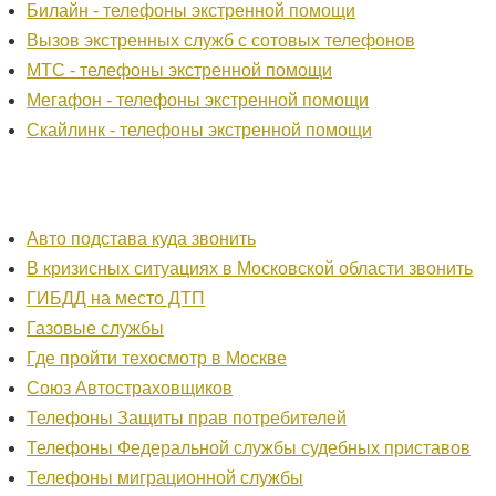
Билайн - телефоны экстренной помощи
Вызов экстренных служб с сотовых телефонов
МТС - телефоны экстренной помощи
Мегафон - телефоны экстренной помощи
Скайлинк - телефоны экстренной помощи
Авто подстава куда звонить
В кризисных ситуациях в Московской области звонить
ГИБДД на место ДТП
Газовые службы
Где пройти техосмотр в Москве
Союз Автостраховщиков
Телефоны Защиты прав потребителей
Телефоны Федеральной службы судебных приставов
Телефоны миграционной службы