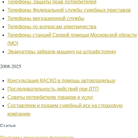
Телефоны Защиты прав потребителей
Телефоны Федеральной службы судебных приставов
Телефоны миграционной службы
Телефоны по вопросам электричества
Телефоны станций Скорой помощи Московской области
(МО)
Эвакуаторы забрали машину на штрафстоянку
2008-2025
Консультация КАСКО в помощь автовладельцу
Последовательность действий при ДТП
Советы потребителю товаров и услуг
Составляем и подаем судебный иск на страховую
компанию
Статьи
Проблемы технологии фотопечати