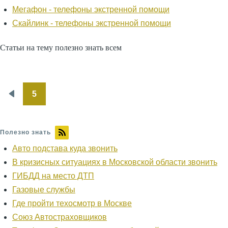
Мегафон - телефоны экстренной помощи
Скайлинк - телефоны экстренной помощи
Статьи на тему полезно знать всем
5
Нумерация
Предыдущая
страниц
страница
Полезно знать
Авто подстава куда звонить
В кризисных ситуациях в Московской области звонить
ГИБДД на место ДТП
Газовые службы
Где пройти техосмотр в Москве
Союз Автостраховщиков