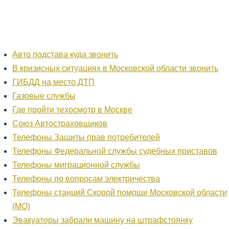
Авто подстава куда звонить
В кризисных ситуациях в Московской области звонить
ГИБДД на место ДТП
Газовые службы
Где пройти техосмотр в Москве
Союз Автостраховщиков
Телефоны Защиты прав потребителей
Телефоны Федеральной службы судебных приставов
Телефоны миграционной службы
Телефоны по вопросам электричества
Телефоны станций Скорой помощи Московской области
(МО)
Эвакуаторы забрали машину на штрафстоянку