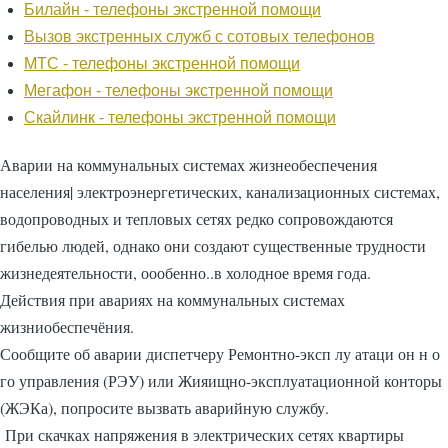
Билайн - телефоны экстренной помощи
Вызов экстренных служб с сотовых телефонов
МТС - телефоны экстренной помощи
Мегафон - телефоны экстренной помощи
Скайлинк - телефоны экстренной помощи
Аварии на коммунальных системах жизнеобеспечения
населения| электроэнергетических, канализационных системах,
водопроводных и тепловых сетях редко сопровождаются
гибелью людей, однако они создают существенные трудности
жизнедеятельности, оообенно..в холодное время года.
Действия при авариях на коммунальных системах
жизниобеспечёния.
Сообщите об аварии диспетчеру Ремонтно-эксп лу атаци он н о
го управления (РЭУ) или Жияищно-эксплуатационной конторы
(ЖЭКа), попросите вызвать аварийную службу.
При скачках напряжения в электрических сетях квартиры