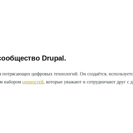
ообщество Drupal.
я потрясающих цифровых технологий. Он создаётся, используетс
щим набором
ценностей
, которые уважают и сотрудничают друг с 