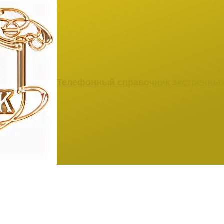
Телефонный справочник экстренны