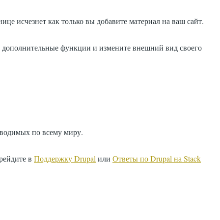
ице исчезнет как только вы добавите материал на ваш сайт.
е дополнительные функции и измените внешний вид своего
оводимых по всему миру.
ерейдите в
Поддержку Drupal
или
Ответы по Drupal на Stack